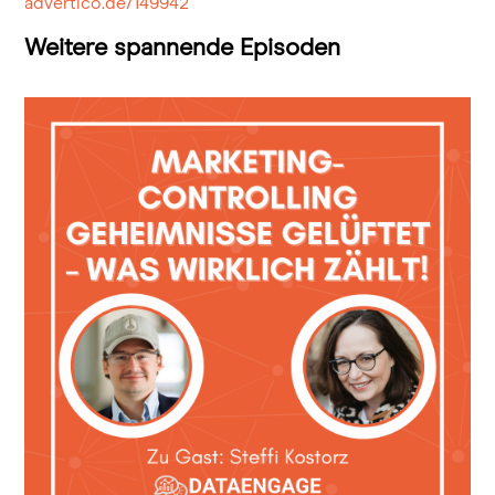
advertico.de/149942
Weitere spannende Episoden