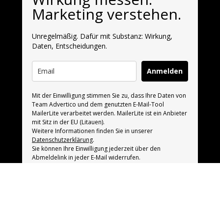
Marketing verstehen.
Unregelmäßig. Dafür mit Substanz: Wirkung,
Daten, Entscheidungen.
Anmelden
Mit der Einwilligung stimmen Sie zu, dass Ihre Daten von
Team Advertico und dem genutzten E-Mail-Tool
MailerLite verarbeitet werden. MailerLite ist ein Anbieter
mit Sitz in der EU (Litauen).
Weitere Informationen finden Sie in unserer
Datenschutzerklärung
.
Sie können Ihre Einwilligung jederzeit über den
Abmeldelink in jeder E-Mail widerrufen.
KONTAKT
philipp@team-advertico.de
FOLGE UNS