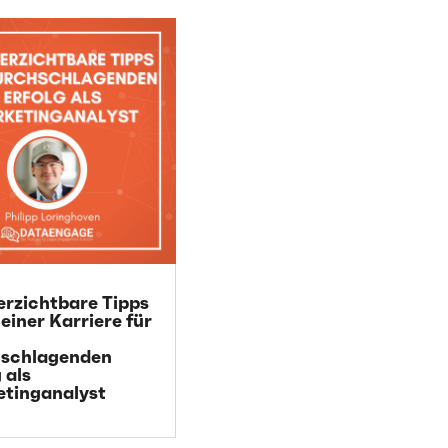
erzichtbare Tipps
einer Karriere für
hschlagenden
 als
tinganalyst