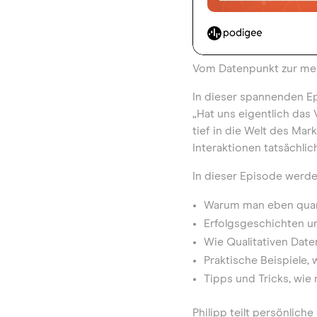
Vom Datenpunkt zur men
In dieser spannenden Ep
„Hat uns eigentlich das
tief in die Welt des Mar
Interaktionen tatsächli
In dieser Episode werd
Warum man eben quant
Erfolgsgeschichten un
Wie Qualitativen Date
Praktische Beispiele,
Tipps und Tricks, wie
Philipp teilt persönlic