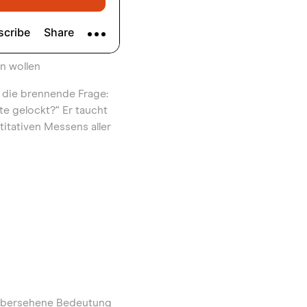
n wollen
 die brennende Frage:
te gelockt?“ Er taucht
titativen Messens aller
t übersehene Bedeutung