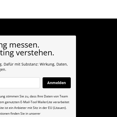
ng messen.
ing verstehen.
. Dafür mit Substanz: Wirkung, Daten,
gen.
Anmelden
igung stimmen Sie zu, dass Ihre Daten von Team
em genutzten E-Mail-Tool MailerLite verarbeitet
te ist ein Anbieter mit Sitz in der EU (Litauen).
tionen finden Sie in unserer