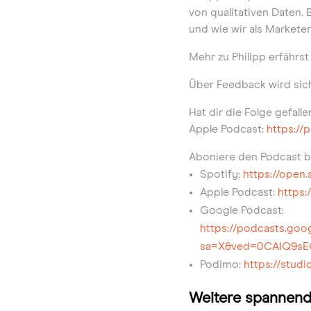
von qualitativen Daten. 
und wie wir als Markete
Mehr zu Philipp erfährst
Über Feedback wird sic
Hat dir die Folge gefall
Apple Podcast:
https://
Aboniere den Podcast b
Spotify:
https://ope
Apple Podcast:
https:
Google Podcast:
https://podcasts.
sa=X&ved=0CAIQ9s
Podimo:
https://stu
Weitere spannend