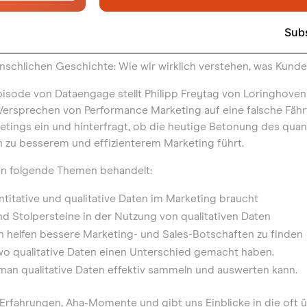
schlichen Geschichte: Wie wir wirklich verstehen, was Kunde
isode von Dataengage stellt Philipp Freytag von Loringhoven
 Versprechen von Performance Marketing auf eine falsche Fähr
ketings ein und hinterfragt, ob die heutige Betonung des quan
ch zu besserem und effizienterem Marketing führt.
en folgende Themen behandelt:
itative und qualitative Daten im Marketing braucht
d Stolpersteine in der Nutzung von qualitativen Daten
n helfen bessere Marketing- und Sales-Botschaften zu finden
 wo qualitative Daten einen Unterschied gemacht haben.
 man qualitative Daten effektiv sammeln und auswerten kann.
he Erfahrungen, Aha-Momente und gibt uns Einblicke in die of