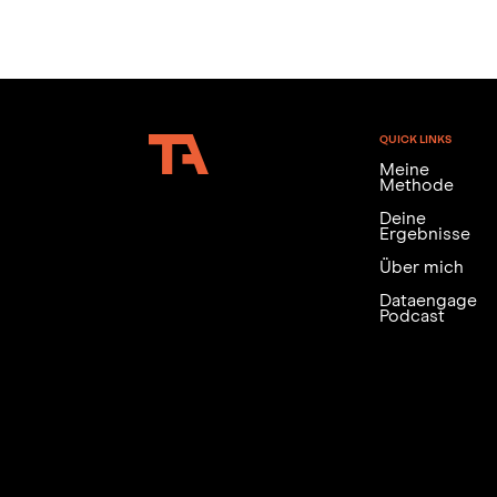
QUICK LINKS
Meine
Methode
Deine
Ergebnisse
Über mich
Dataengage
Podcast