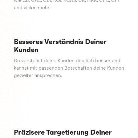
wie z.B. CAC, CLV, ROI, ROAS, CR, NRR, CPC, CPI
und vielen mehr.
Besseres Verständnis Deiner
Kunden
Du verstehst deine Kunden deutlich besser und
kannst mit passenden Botschaften deine Kunden
gezielter ansprechen.
Präzisere Targetierung Deiner