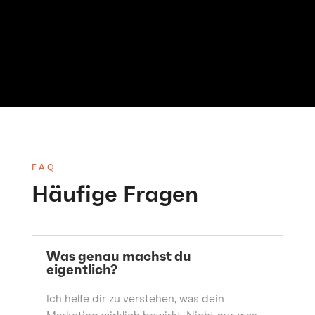
FAQ
Häufige Fragen
Was genau machst du
eigentlich?
Ich helfe dir zu verstehen, was dein