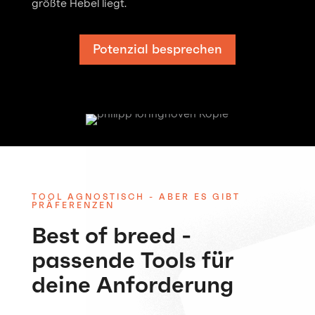
größte Hebel liegt.
Potenzial besprechen
TOOL AGNOSTISCH - ABER ES GIBT
PRÄFERENZEN
Best of breed -
passende Tools für
deine Anforderung