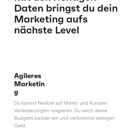
Daten bringst du dein
Marketing aufs
nächste Level
Agileres
Marketin
g
Du kannst flexibel auf Markt- und Kunden
Veränderungen reagieren. Du setzt deine
Budgets besser ein und verbrennst weniger
Geld.