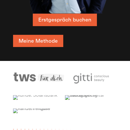
Erstgespräch buchen
Meine Methode