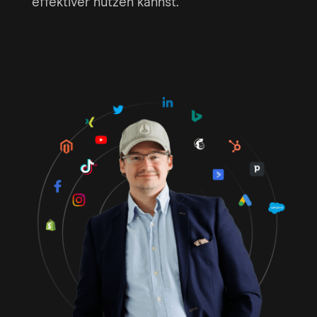
effektiver nutzen kannst.