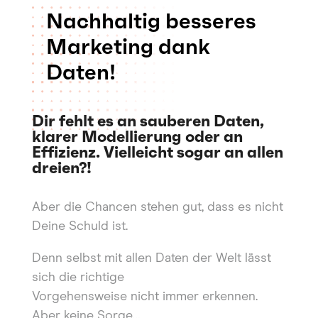
Nachhaltig besseres
Marketing dank
Daten!
Dir fehlt es an sauberen Daten,
klarer Modellierung oder an
Effizienz. Vielleicht sogar an allen
dreien?!
Aber die Chancen stehen gut, dass es nicht
Deine Schuld ist.
Denn selbst mit allen Daten der Welt lässt
sich die richtige
Vorgehensweise nicht immer erkennen.
Aber keine Sorge…