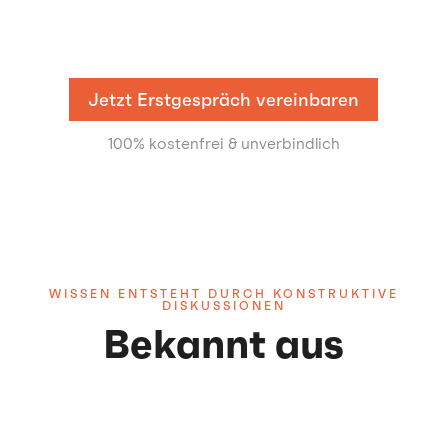
Jetzt Erstgespräch vereinbaren
100% kostenfrei & unverbindlich
WISSEN ENTSTEHT DURCH KONSTRUKTIVE
DISKUSSIONEN
Bekannt aus