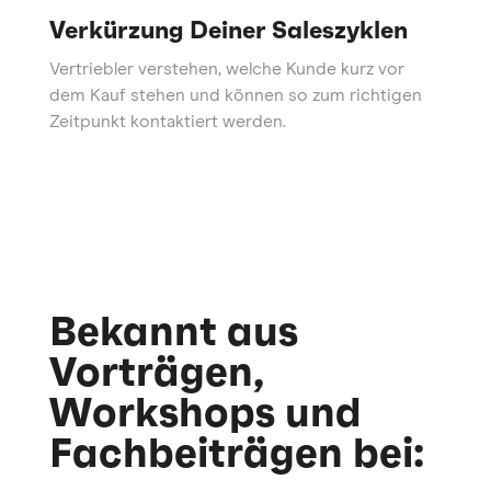
Verkürzung Deiner Saleszyklen
Vertriebler verstehen, welche Kunde kurz vor
dem Kauf stehen und können so zum richtigen
Zeitpunkt kontaktiert werden.
Bekannt aus
Vorträgen,
Workshops und
Fachbeiträgen bei: