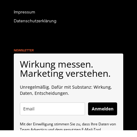
Impressum
Datenschutzerklärung
NEWSLETTER
Wirkung messen.
Marketing verstehen.
Unregelmäßig. Dafür mit Substanz: Wirkung,
Daten, Entscheidungen.
Anmelden
Mit der Einwilligung stimmen Sie zu, dass Ihre Daten von
Team Advertico und dem genutzten E-Mail-Tool
MailerLite verarbeitet werden. MailerLite ist ein Anbieter