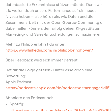
datenbasierte Erkenntnisse stützen möchte. Denn wir
alle wollen doch unsere Performance auf ein neues
Niveau heben – also höre rein, wie Daten und die
Zusammenarbeit mit der Open-Source-Community dir
dabei helfen können, den Erfolg deiner KI-gestützten
Marketing- und Sales-Entscheidungen zu maximieren.
Mehr zu Philipp erfährst du unter:
https://www.linkedin.com/in/philipploringhoven/
Über Feedback wird sich immer gefreut!
Hat dir die Folge gefallen? Hinterlasse doch eine
Bewertung:
Apple Podcast:
https://podcasts.apple.com/de/podcast/dataengage/id151
Aboniere den Podcast bei:
Spotify:
https://open.spotify.com/show/75v2BTvGvg533hiS906