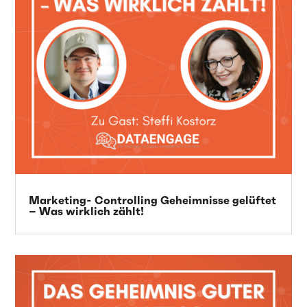
Marketing- Controlling Geheimnisse gelüftet
– Was wirklich zählt!