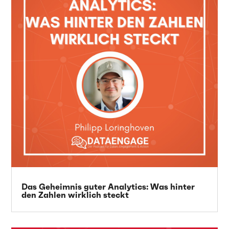
Das Geheimnis guter Analytics: Was hinter
den Zahlen wirklich steckt