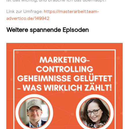
Ist das wichtig, und brauche ich das überhaupt?
Link zur Umfrage:
https://masterarbeit.team-
advertico.de/149942
Weitere spannende Episoden