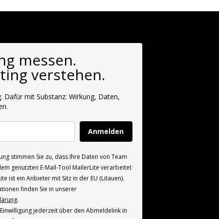
ng messen.
ting verstehen.
 Dafür mit Substanz: Wirkung, Daten,
en.
Anmelden
igung stimmen Sie zu, dass Ihre Daten von Team
em genutzten E-Mail-Tool MailerLite verarbeitet
te ist ein Anbieter mit Sitz in der EU (Litauen).
tionen finden Sie in unserer
lärung
.
 Einwilligung jederzeit über den Abmeldelink in