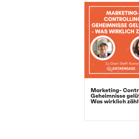
Marketing- Contr
Geheimnisse gelü
Was wirklich zähl