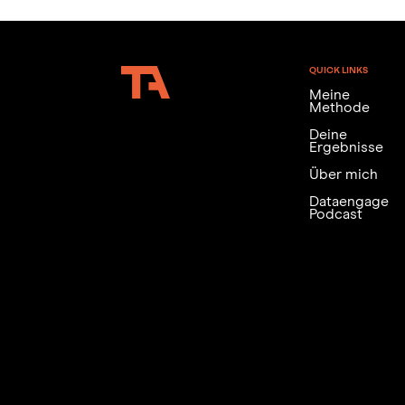
QUICK LINKS
Meine
Methode
Deine
Ergebnisse
Über mich
Dataengage
Podcast