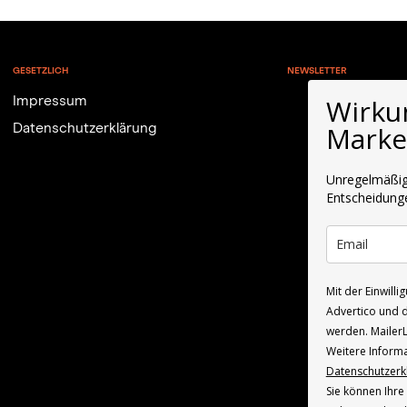
GESETZLICH
NEWSLETTER
Wirku
Impressum
Marke
Datenschutzerklärung
Unregelmäßig.
Entscheidung
Mit der Einwill
Advertico und d
werden. MailerLi
Weitere Informa
Datenschutzerk
Sie können Ihre