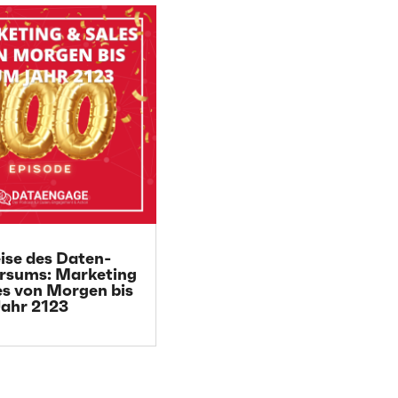
eise des Daten-
rsums: Marketing
es von Morgen bis
ahr 2123