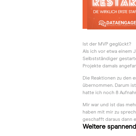
Ist der MVP geglückt?
Als ich vor etwa einem 
Selbstständiger gestarte
Projekte damals angefa
Die Reaktionen zu den e
übernommen. Darum ist D
hatte ich noch 8 Aufnah
Mir war und ist das meh
haben mit mir zu spreche
geschafft daraus dann e
Weitere spannend