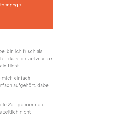
taengage
 bin ich frisch als
, dass ich viel zu viele
d fliest.
e mich einfach
nfach aufgehört, dabei
h die Zeit genommen
 zeitlich nicht