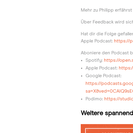
Mehr zu Philipp erfährst
Über Feedback wird sic
Hat dir die Folge gefall
Apple Podcast:
https://
Aboniere den Podcast b
Spotify:
https://ope
Apple Podcast:
https:
Google Podcast:
https://podcasts.
sa=X&ved=0CAIQ9s
Podimo:
https://stu
Weitere spannend