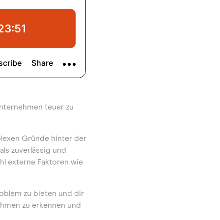
Unternehmen teuer zu
plexen Gründe hinter der
als zuverlässig und
ohl externe Faktoren wie
roblem zu bieten und dir
nehmen zu erkennen und