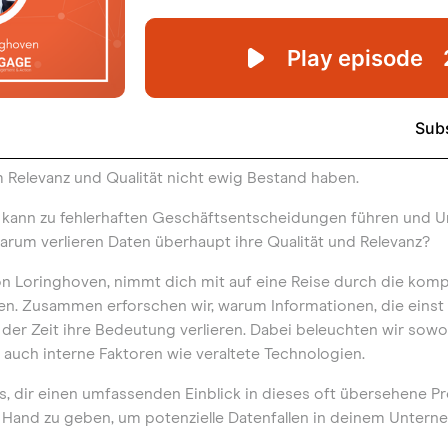
Relevanz und Qualität nicht ewig Bestand haben.
t kann zu fehlerhaften Geschäftsentscheidungen führen und 
rum verlieren Daten überhaupt ihre Qualität und Relevanz?
on Loringhoven, nimmt dich mit auf eine Reise durch die kom
en. Zusammen erforschen wir, warum Informationen, die einst 
e der Zeit ihre Bedeutung verlieren. Dabei beleuchten wir sow
auch interne Faktoren wie veraltete Technologien.
es, dir einen umfassenden Einblick in dieses oft übersehene P
e Hand zu geben, um potenzielle Datenfallen in deinem Unter