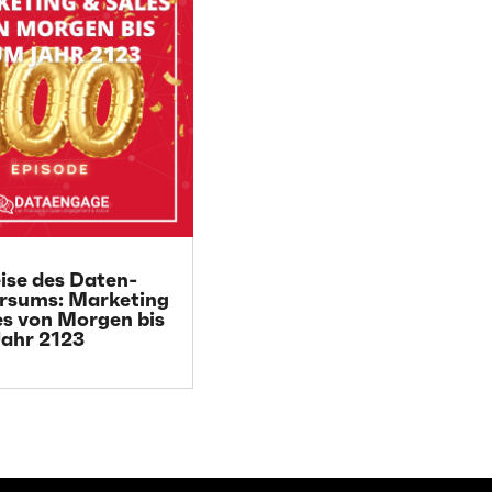
eise des Daten-
rsums: Marketing
es von Morgen bis
ahr 2123