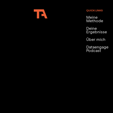
QUICK LINKS
Meine
Methode
Deine
Ergebnisse
Über mich
Dataengage
Podcast