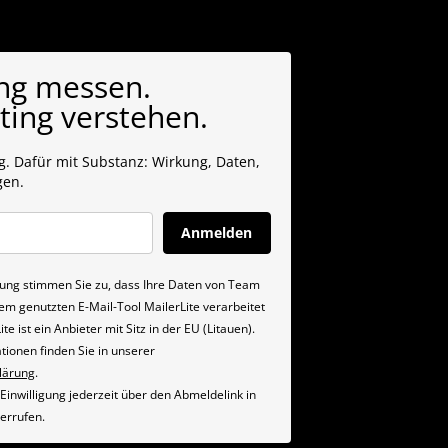
ng messen.
ing verstehen.
. Dafür mit Substanz: Wirkung, Daten,
gen.
Anmelden
igung stimmen Sie zu, dass Ihre Daten von Team
em genutzten E-Mail-Tool MailerLite verarbeitet
te ist ein Anbieter mit Sitz in der EU (Litauen).
tionen finden Sie in unserer
lärung
.
Einwilligung jederzeit über den Abmeldelink in
derrufen.