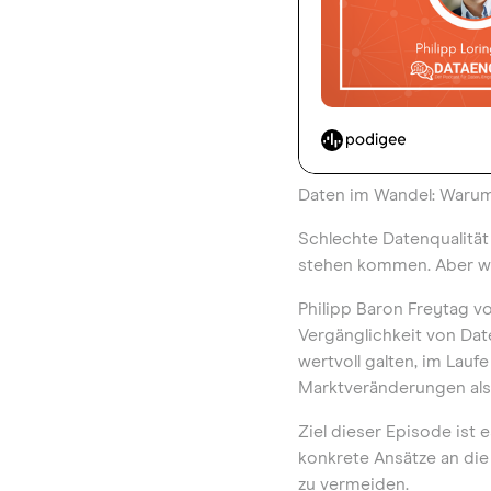
Daten im Wandel: Warum 
Schlechte Datenqualitä
stehen kommen. Aber wa
Philipp Baron Freytag v
Vergänglichkeit von Dat
wertvoll galten, im Lauf
Marktveränderungen als 
Ziel dieser Episode ist 
konkrete Ansätze an di
zu vermeiden.