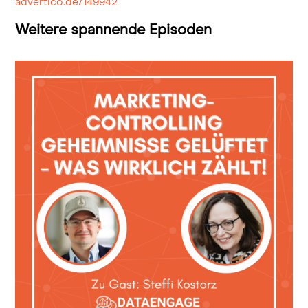
advertico.de/149942
Weitere spannende Episoden