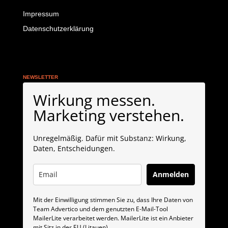
Impressum
Datenschutzerklärung
NEWSLETTER
Wirkung messen.
Marketing verstehen.
Unregelmäßig. Dafür mit Substanz: Wirkung,
Daten, Entscheidungen.
Anmelden
Mit der Einwilligung stimmen Sie zu, dass Ihre Daten von
Team Advertico und dem genutzten E-Mail-Tool
MailerLite verarbeitet werden. MailerLite ist ein Anbieter
mit Sitz in der EU (Litauen).