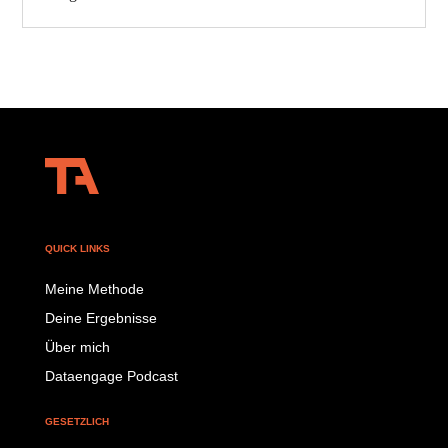
QUICK LINKS
Meine Methode
Deine Ergebnisse
Über mich
Dataengage Podcast
GESETZLICH