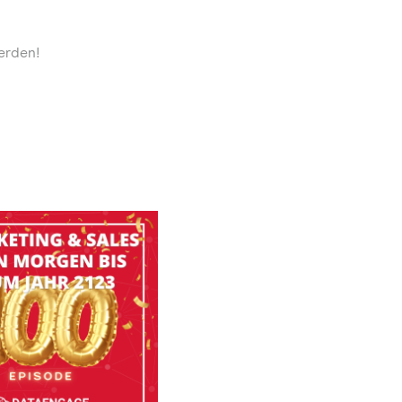
erden!