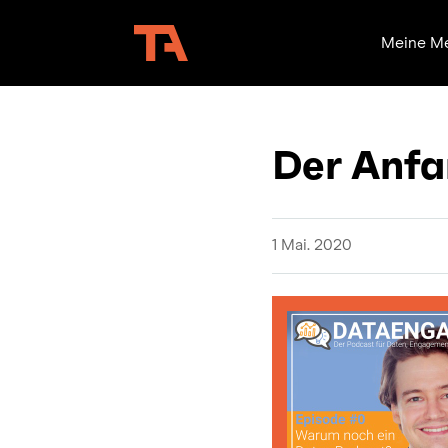
Meine M
Der Anf
1 Mai. 2020