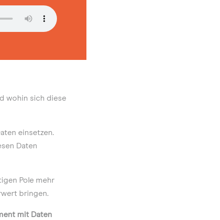
d wohin sich diese
aten einsetzen.
iesen Daten
tigen Pole mehr
rwert bringen.
ment mit Daten