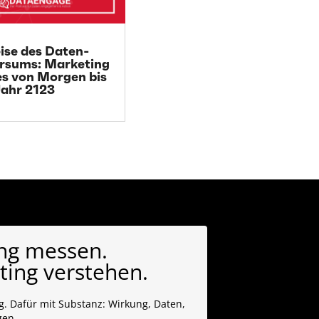
eise des Daten-
rsums: Marketing
es von Morgen bis
ahr 2123
ng messen.
ing verstehen.
. Dafür mit Substanz: Wirkung, Daten,
gen.