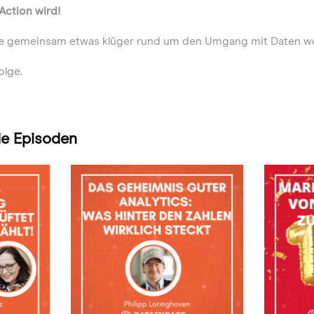
Action wird!
r alle gemeinsam etwas klüger rund um den Umgang mit Daten w
olge.
e Episoden