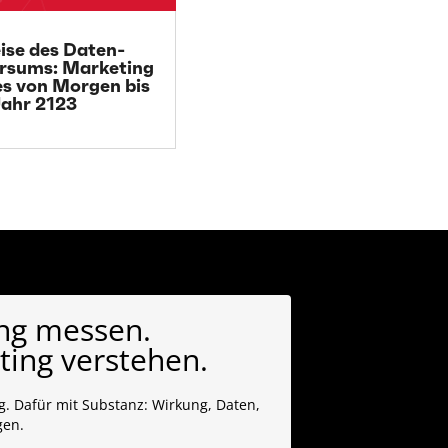
eise des Daten-
rsums: Marketing
es von Morgen bis
ahr 2123
ng messen.
ing verstehen.
. Dafür mit Substanz: Wirkung, Daten,
gen.