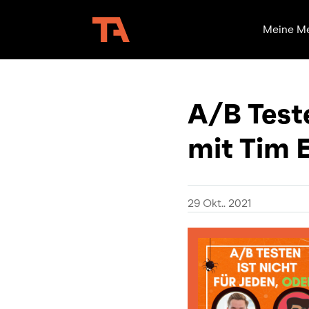
Meine M
A/B Teste
mit Tim 
29 Okt.. 2021