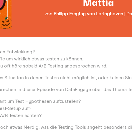
Mattia
von
Philipp Freytag von Loringhoven
|
Da
een Entwicklung?
fic um wirklich etwas testen zu können.
zu oft höre sobald A/B Testing angesprochen wird.
 Situation in denen Testen nicht möglich ist, oder keinen Sin
sprechen in dieser Episode von DataEngage über das Thema Te
ant um Test Hypothesen aufzustellen?
Test-Setup auf?
 A/B Testen achten?
och etwas Nerdig, was die Testing Tools angeht besonders d