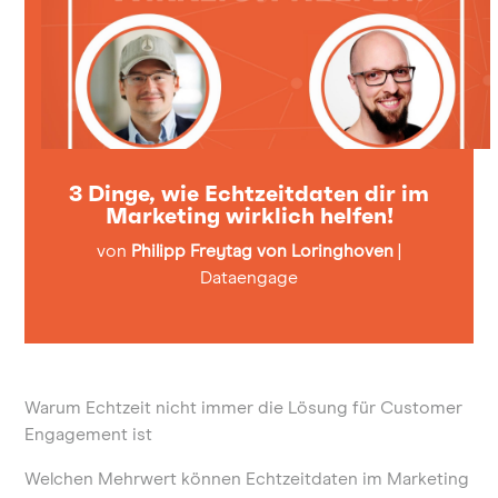
3 Dinge, wie Echtzeitdaten dir im
Marketing wirklich helfen!
von
Philipp Freytag von Loringhoven
|
Dataengage
Warum Echtzeit nicht immer die Lösung für Customer
Engagement ist
Welchen Mehrwert können Echtzeitdaten im Marketing