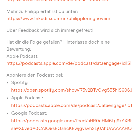
Mehr zu Philipp erfährst du unter:
https://www.linkedin.com/in/philipploringhoven/
Über Feedback wird sich immer gefreut!
Hat dir die Folge gefallen? Hinterlasse doch eine
Bewertung:
Apple Podcast:
https://podcasts.apple.com/de/podcast/dataengage/id151
Aboniere den Podcast bei:
Spotify:
https://open.spotify.com/show/75v2BTvGvg533hiS906
Apple Podcast:
https://podcasts.apple.com/de/podcast/dataengage/id1
Google Podcast:
https://podcasts.google.com/feed/aHR0cHM6Ly9k
sa=X&ved=0CAIQ9sEGahcKEwjgvsvh2Lj0AhUAAAAAH