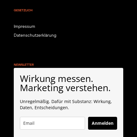
GESETZLICH
Impressum
Datenschutzerklärung
NEWSLETTER
Wirkung messen.
Marketing verstehen.
Unregelmäßig. Dafür mit Substanz: Wirkung,
Daten, Entscheidungen.
Anmelden