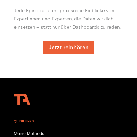
Jede Episode liefert praxisnahe Einblicke von
Expertinnen und Experten, die Daten wirklich
einsetzen – statt nur über Dashboards zu reden.
Jetzt reinhören
QUICK LINKS
Meine Methode